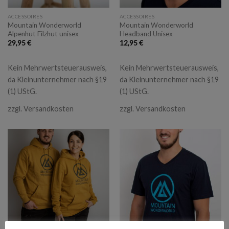
ACCESSOIRES
ACCESSOIRES
Mountain Wonderworld
Mountain Wonderworld
Alpenhut Filzhut unisex
Headband Unisex
29,95
€
12,95
€
Kein Mehrwertsteuerausweis,
Kein Mehrwertsteuerausweis,
da Kleinunternehmer nach §19
da Kleinunternehmer nach §19
(1) UStG.
(1) UStG.
zzgl.
Versandkosten
zzgl.
Versandkosten