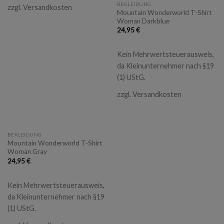
BEKLEIDUNG
zzgl.
Versandkosten
Mountain Wonderworld T-Shirt
Woman Darkblue
24,95
€
Kein Mehrwertsteuerausweis,
da Kleinunternehmer nach §19
(1) UStG.
zzgl.
Versandkosten
BEKLEIDUNG
Mountain Wonderworld T-Shirt
Woman Gray
24,95
€
Kein Mehrwertsteuerausweis,
da Kleinunternehmer nach §19
(1) UStG.