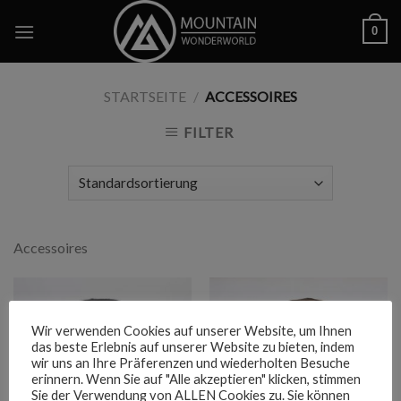
Skip
0
to
content
STARTSEITE
/
ACCESSOIRES
FILTER
Accessoires
Wir verwenden Cookies auf unserer Website, um Ihnen
das beste Erlebnis auf unserer Website zu bieten, indem
wir uns an Ihre Präferenzen und wiederholten Besuche
erinnern. Wenn Sie auf "Alle akzeptieren" klicken, stimmen
Sie der Verwendung von ALLEN Cookies zu. Sie können