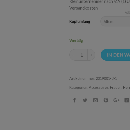
Kleinunternehmer nach §19 (1) 
Versandkosten
AU
Kopfumfang
Vorrätig
Mountain Wonderworld Alpenhut
IN DEN 
Artikelnummer:
2019001-3-1
Kategorien:
Accessoires
,
Frauen
,
Her