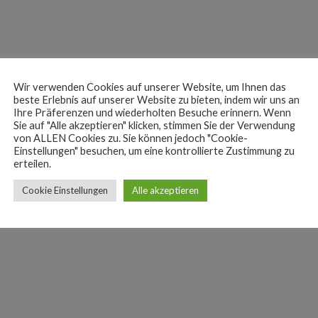
Wir verwenden Cookies auf unserer Website, um Ihnen das
beste Erlebnis auf unserer Website zu bieten, indem wir uns an
Ihre Präferenzen und wiederholten Besuche erinnern. Wenn
Sie auf "Alle akzeptieren" klicken, stimmen Sie der Verwendung
von ALLEN Cookies zu. Sie können jedoch "Cookie-
Einstellungen" besuchen, um eine kontrollierte Zustimmung zu
erteilen.
ATION
BEWERTUNGEN (0)
Cookie Einstellungen
Alle akzeptieren