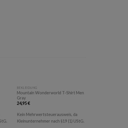
+
BEKLEIDUNG
Mountain Wonderworld T-Shirt Men
Gray
24,95
€
a
Kein Mehrwertsteuerausweis, da
StG.
Kleinunternehmer nach §19 (1) UStG.