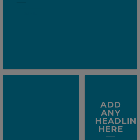
DETAIL
ADD
ANY
HEADLIN
HERE