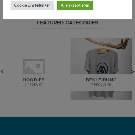
FEATURED PRODUCTS
Cookie Einstellungen
Alle akzeptieren
FEATURED CATEGORIES
HOODIES
BEKLEIDUNG
1 PRODUKT
7 PRODUKTE