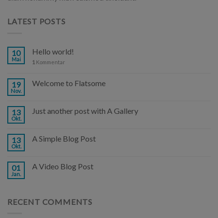
LATEST POSTS
Hello world!
10
Mai
1
Kommentar
Welcome to Flatsome
19
Nov.
Just another post with A Gallery
13
Okt.
A Simple Blog Post
13
Okt.
A Video Blog Post
01
Jan.
RECENT COMMENTS