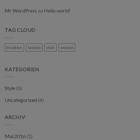
Mr WordPress
zu
Hello world!
TAG CLOUD
brooklyn
fashion
style
women
KATEGORIEN
Style
(5)
Uncategorized
(4)
ARCHIV
Mai 2016
(1)