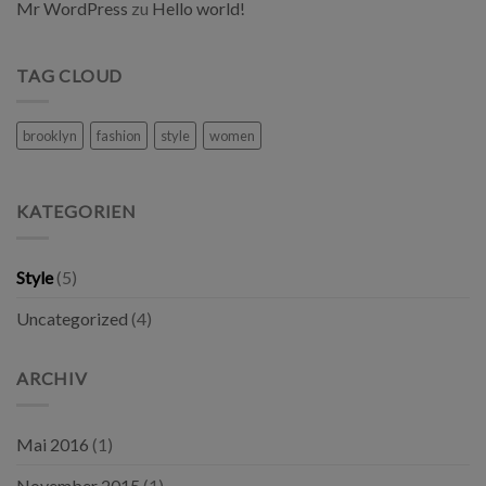
Mr WordPress
zu
Hello world!
TAG CLOUD
brooklyn
fashion
style
women
KATEGORIEN
Style
(5)
Uncategorized
(4)
ARCHIV
Mai 2016
(1)
November 2015
(1)