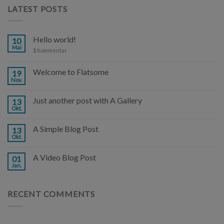
LATEST POSTS
Hello world!
10
Mai
1
Kommentar
Welcome to Flatsome
19
Nov.
Just another post with A Gallery
13
Okt.
A Simple Blog Post
13
Okt.
A Video Blog Post
01
Jan.
RECENT COMMENTS