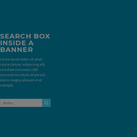
SEARCH BOX
INSIDE A
BANNER
Lorem ipsum dolor sit amet,
consectetuer adipiscing elit,
sed diam nonummy nibh
euismod tincidunt ut laoreet
dolore magna aliquam erat
volutpat.