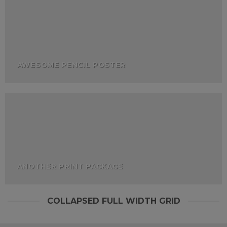
AWESOME PENCIL POSTER
ANOTHER PRINT PACKAGE
COLLAPSED FULL WIDTH GRID