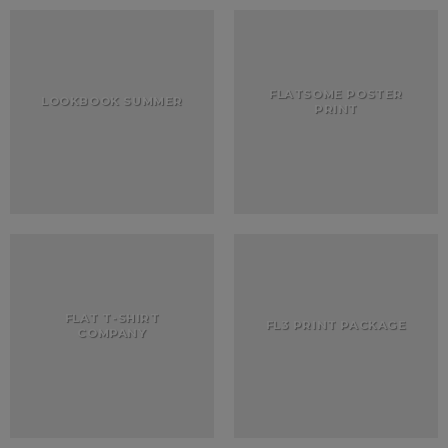
FLATSOME POSTER
LOOKBOOK SUMMER
PRINT
FLAT T-SHIRT
FL3 PRINT PACKAGE
COMPANY