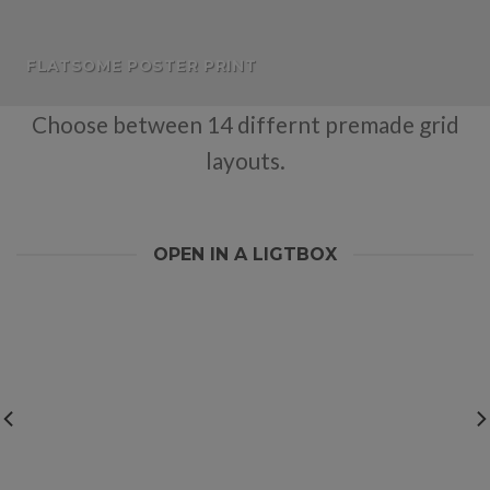
FLATSOME POSTER PRINT
Choose between 14 differnt premade grid
layouts.
OPEN IN A LIGTBOX