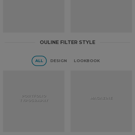
OULINE FILTER STYLE
ALL
DESIGN
LOOKBOOK
PORTFOLIO
MAGAZINE
TYPOGRAPHY