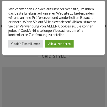
Wir verwenden Cookies auf unserer Website, um Ihnen
das beste Erlebnis auf unserer Website zu bieten, indem
wir uns an Ihre Präferenzen und wiederholten Besuche
erinnern. Wenn Sie auf "Alle akzeptieren" klicken, stimmen
Sie der Verwendung von ALLEN Cookies zu. Sie können
jedoch "Cookie-Einstellungen" besuchen, um eine
kontrollierte Zustimmung zu erteilen.
PORTFOLIO
TYPOGRAPHY
MAGAZINE
Cookie Einstellungen
Alle akzeptieren
GRID STYLE